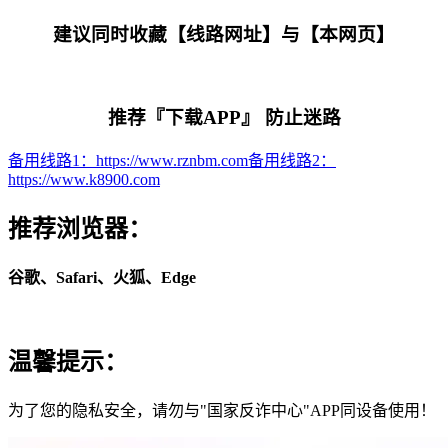
建议同时收藏【线路网址】与【本网页】
推荐『下载APP』 防止迷路
备用线路
1
：
https://www.rznbm.com
备用线路
2
：
https://www.k8900.com
推荐浏览器：
谷歌、Safari、火狐、Edge
温馨提示：
为了您的隐私安全，请勿与"国家反诈中心"APP同设备使用！