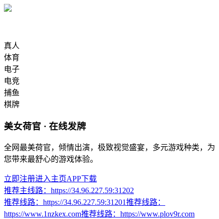
真人
体育
电子
电竞
捕鱼
棋牌
美女荷官 · 在线发牌
全网最美荷官，倾情出演，极致视觉盛宴，多元游戏种类，为
您带来最舒心的游戏体验。
立即注册
进入主页
APP下载
推荐主线路：
https://34.96.227.59:31202
推荐线路：
https://34.96.227.59:31201
推荐线路：
https://www.1nzkex.com
推荐线路：
https://www.plov9r.com